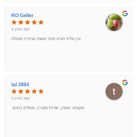
RO Geller
a year ago
אין עליו! הגיע מהר ועשה עבודה מעולה
tal 3884
a year ago
מקצועי ואמין, שרות מצויין. ממליץ בחום.