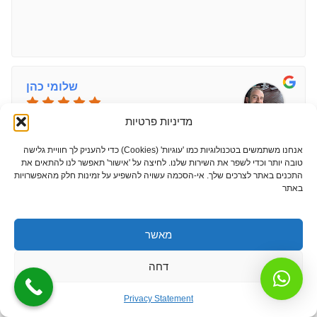
שלומי כהן
4 years ago
מדיניות פרטיות
אני ממליץ בחום על גיל המנעולן - הוא החליף אצלי צילינדר
אנחנו משתמשים בטכנולוגיות כמו 'עוגיות' (Cookies) כדי להעניק לך חוויית גלישה
לפלדלת.גיל היה אמין, מקצועי, אדיב והוגן במחיר.מומלץ ביותר!
טובה יותר וכדי לשפר את השירות שלנו. לחיצה על 'אישור' תאפשר לנו להתאים את
התכנים באתר לצרכים שלך. אי-הסכמה עשויה להשפיע על זמינות חלק מהאפשרויות
באתר
מאשר
michal karni
דחה
4 years ago
Privacy Statement
גיל נחמד ואדיב כבר מהתקשורת הראשונית, מקצועי, אמין, זריז