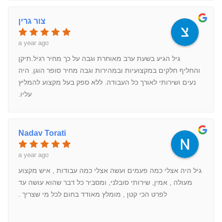
צור גרין
a year ago
גיל הגיע בשעת ערב מאוחרת וגבה על כך מחיר רגיל.תיקן
והחליף חלקים במקצועיות ובמהירות וגבה מחיר סופר הוגן. היה
נעים ושירותי לאורך כל העבודה. ללא ספק בעל מקצוע להמליץ
עליו.
Nadav Torati
a year ago
גיל היה אצלי כמה פעמים ועשה אצלי כמה עבודות , איש מקצוע
מעולה , אמין, שירותי סובלני, ומסביר כל דבר שהוא עושה עד
לפרט הכי קטן , מומלץ מאודד בחום לכל מי שצריך .