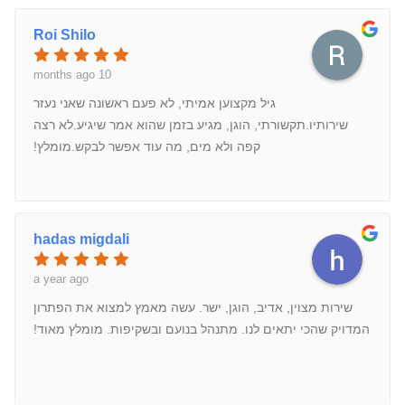
Roi Shilo
10 months ago
גיל מקצוען אמיתי, לא פעם ראשונה שאני נעזר
שירותיו.תקשורתי, הוגן, מגיע בזמן שהוא אמר שיגיע.לא רצה
קפה ולא מים, מה עוד אפשר לבקש.מומלץ!
hadas migdali
a year ago
שירות מצוין, אדיב, הוגן, ישר. עשה מאמץ למצוא את הפתרון
המדויק שהכי יתאים לנו. מתנהל בנועם ובשקיפות. מומלץ מאוד!