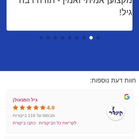
מקצוען אמיתי ואמין - תודה רבה
גיל!
חוות דעת נוספות:
גיל המנעולן
4.9
מבוסס על 116 ביקורות
לקריאת כל הביקורות
כתבו ביקורת