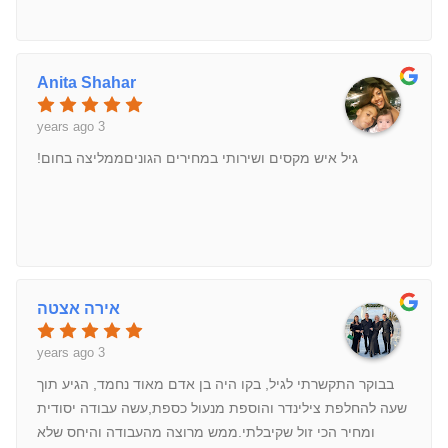
Anita Shahar
3 years ago
גיל איש מקסים ושירותי במחירים הגוניםממליצה בחום!
אירה אצטה
3 years ago
בבוקר התקשרתי לגיל, בקו היה בן אדם מאוד נחמד, הגיע תוך
שעה להחלפת צילינדר והוספת מנעול כספת,עשה עבודה יסודית
ומחיר הכי זול שקיבלתי.ממש מרוצה מהעבודה והיחס שלא