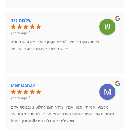
שלמה נגר
3 years ago
גילמקצועןנדיבעוזר לאזרח הקטן להבין מה עושים ומה
לעשותובעיקר משאיר טעם של עוד
Meir Dahan
3 years ago
מקצוען אמיתי, הגון ואמין, מחיר הוגן לחלוטין, ובנוסף אדם
נחמד מאוד, הגיע בשעות הערב המאוחרות ולא חסך מזמנו עד
שהצילינדר והדלת היו fixמומלץ בחום!