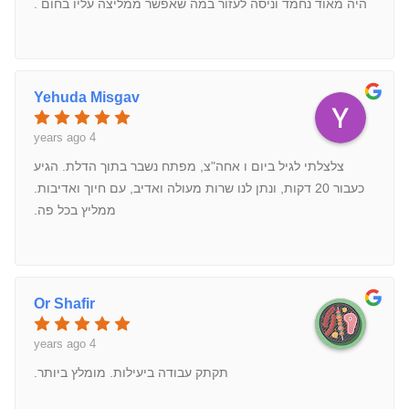
היה מאוד נחמד וניסה לעזור במה שאפשר ממליצה עליו בחום .
Yehuda Misgav
4 years ago
צלצלתי לגיל ביום ו אחה"צ, מפתח נשבר בתוך הדלת. הגיע
כעבור 20 דקות, ונתן לנו שרות מעולה ואדיב, עם חיוך ואדיבות.
ממליץ בכל פה.
Or Shafir
4 years ago
תקתק עבודה ביעילות. מומלץ ביותר.