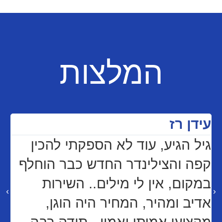
המלצות
עידן רז
ש
גיל הגיע, עוד לא הספקתי להכין
ש
קפה והצילינדר החדש כבר הוחלף
מ
במקום, אין לי מילים.. השירות
ב
אדיב ומהיר, המחיר היה הוגן,